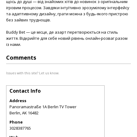
щось до душі — від знайомих хітів до новинок з оригінальним
ігровим процесом. Завдяки інтуїтивно зрозумілому інтерфейсу
та адаптивному дизайну, грати можна з будь-якого пристрою
без зайвих труднощів.
Buddy Bet — це місце, де азарт перетворюється на стиль
життя. Відкрийте для себе новий рівень онлайн-розваг разом
із нами.
Comments
Issues with this site? Let us know.
Contact Info
Address
Panorama­straße 1A Berlin TV Tower
Berlin
,
AK
16482
Phone
3028387765