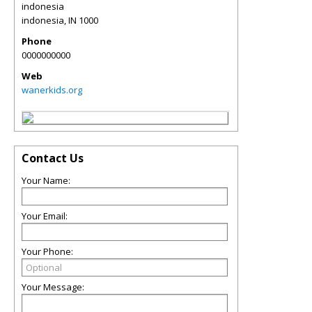
indonesia
indonesia
,
IN
1000
Phone
0000000000
Web
wanerkids.org
Contact Us
Your Name:
Your Email:
Your Phone:
Your Message: